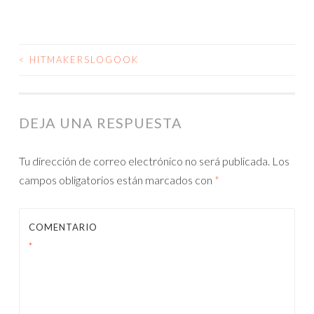
<
HITMAKERSLOGOOK
NAVEGACIÓN
DE
ENTRADAS
DEJA UNA RESPUESTA
Tu dirección de correo electrónico no será publicada.
Los
campos obligatorios están marcados con
*
COMENTARIO
*